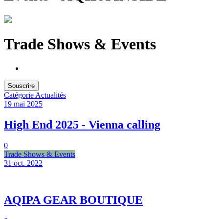
Trade Shows & Events
Souscrire
Catégorie
Actualités
19 mai
2025
High End 2025 - Vienna calling
0
Trade Shows & Events
31 oct.
2022
AQIPA GEAR BOUTIQUE