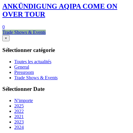
ANKÜNDIGUNG AQIPA COME ON
OVER TOUR
0
Trade Shows & Events
×
Sélectionner catégorie
Toutes les actualités
General
Pressroom
Trade Shows & Events
Sélectionner Date
N'importe
2025
2022
2021
2023
2024