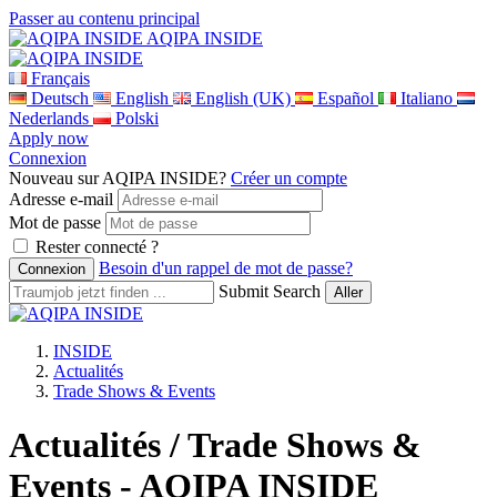
Passer au contenu principal
AQIPA INSIDE
Français
Deutsch
English
English (UK)
Español
Italiano
Nederlands
Polski
Apply now
Connexion
Nouveau sur AQIPA INSIDE?
Créer un compte
Adresse e-mail
Mot de passe
Rester connecté ?
Besoin d'un rappel de mot de passe?
Submit Search
INSIDE
Actualités
Trade Shows & Events
Actualités / Trade Shows &
Events - AQIPA INSIDE