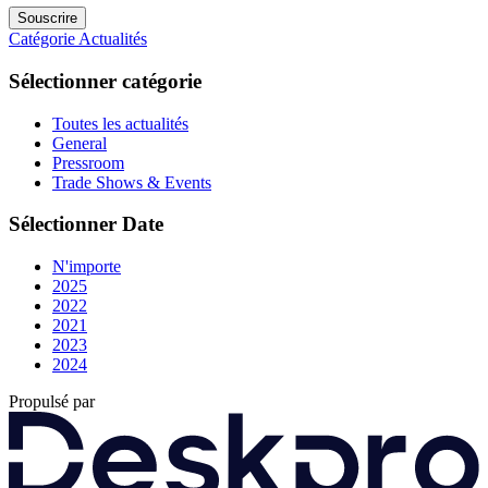
Souscrire
Catégorie
Actualités
Sélectionner catégorie
Toutes les actualités
General
Pressroom
Trade Shows & Events
Sélectionner Date
N'importe
2025
2022
2021
2023
2024
Propulsé par