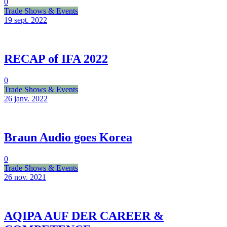
0
Trade Shows & Events
19 sept.
2022
RECAP of IFA 2022
0
Trade Shows & Events
26 janv.
2022
Braun Audio goes Korea
0
Trade Shows & Events
26 nov.
2021
AQIPA AUF DER CAREER &